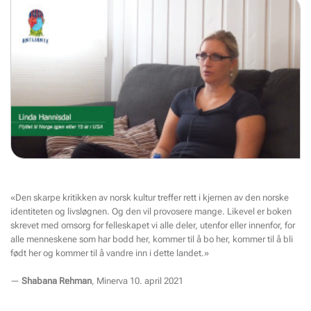
«Den skarpe kritikken av norsk kultur treffer rett i kjernen av den norske
identiteten og livsløgnen. Og den vil provosere mange. Likevel er boken
skrevet med omsorg for felleskapet vi alle deler, utenfor eller innenfor, for
alle menneskene som har bodd her, kommer til å bo her, kommer til å bli
født her og kommer til å vandre inn i dette landet.»​
—
Shabana Rehman
, Minerva 10. april 2021